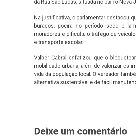
da Rua São Lucas, situada no bairro Nova J
Na justificativa, o parlamentar destacou 
buracos, poeira no período seco e la
moradores e dificulta o tráfego de veícul
e transporte escolar.
Valber Cabral enfatizou que o bloquetea
mobilidade urbana, além de valorizar os i
vida da população local. O vereador tam
alternativa sustentável e de fácil manuten
Deixe um comentário