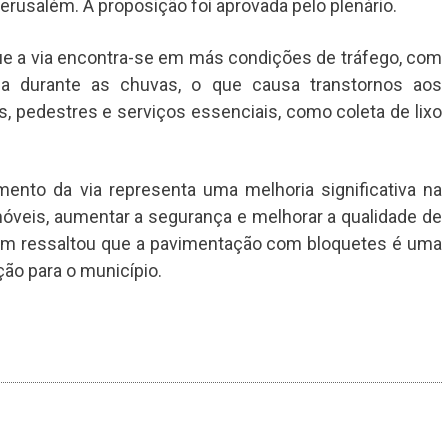
erusalém. A proposição foi aprovada pelo plenário.
que a via encontra-se em más condições de tráfego, com
ma durante as chuvas, o que causa transtornos aos
os, pedestres e serviços essenciais, como coleta de lixo
mento da via representa uma melhoria significativa na
móveis, aumentar a segurança e melhorar a qualidade de
bém ressaltou que a pavimentação com bloquetes é uma
ção para o município.