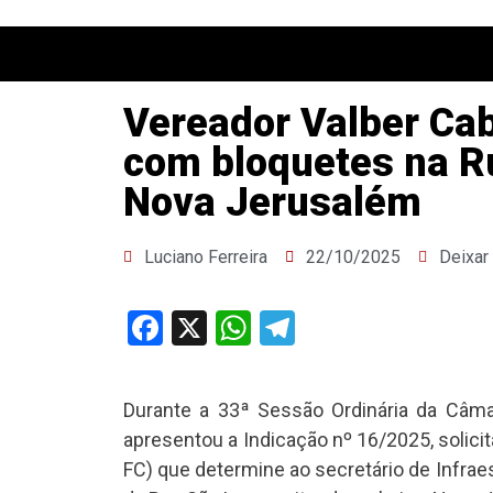
Vereador Valber Cab
com bloquetes na Ru
Nova Jerusalém
Luciano Ferreira
22/10/2025
Deixar
Facebook
X
WhatsApp
Telegram
Durante a 33ª Sessão Ordinária da Câma
apresentou a Indicação nº 16/2025, solicit
FC) que determine ao secretário de Infra