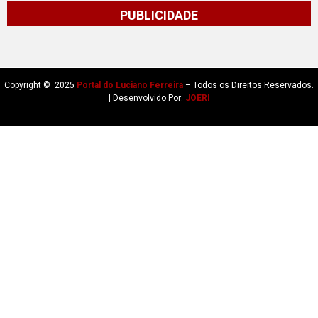
PUBLICIDADE
Copyright © 2025
Portal do Luciano Ferreira
– Todos os Direitos Reservados.
| Desenvolvido Por:
JOERI