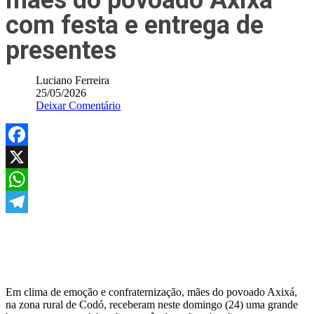
mães do povoado Axixá
com festa e entrega de
presentes
Luciano Ferreira
25/05/2026
Deixar Comentário
Facebook
X
WhatsApp
Telegram
Em clima de emoção e confraternização, mães do povoado Axixá,
na zona rural de Codó, receberam neste domingo (24) uma grande