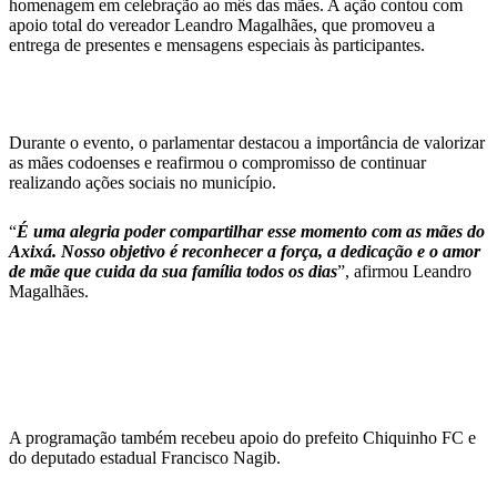
homenagem em celebração ao mês das mães. A ação contou com
apoio total do vereador Leandro Magalhães, que promoveu a
entrega de presentes e mensagens especiais às participantes.
Durante o evento, o parlamentar destacou a importância de valorizar
as mães codoenses e reafirmou o compromisso de continuar
realizando ações sociais no município.
“
É uma alegria poder compartilhar esse momento com as mães do
Axixá. Nosso objetivo é reconhecer a força, a dedicação e o amor
de mãe que cuida da sua família todos os dias
”, afirmou Leandro
Magalhães.
A programação também recebeu apoio do prefeito Chiquinho FC e
do deputado estadual Francisco Nagib.