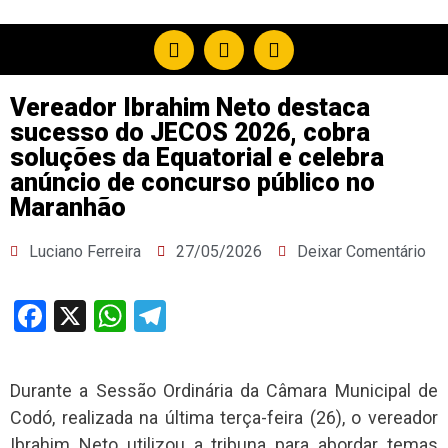
Vereador Ibrahim Neto destaca
sucesso do JECOS 2026, cobra
soluções da Equatorial e celebra
anúncio de concurso público no
Maranhão
Luciano Ferreira
27/05/2026
Deixar Comentário
Facebook
X
WhatsApp
Telegram
Durante a Sessão Ordinária da Câmara Municipal de
Codó, realizada na última terça-feira (26), o vereador
Ibrahim Neto utilizou a tribuna para abordar temas