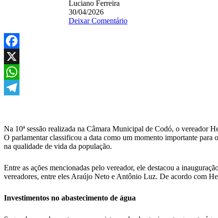
Luciano Ferreira
30/04/2026
Deixar Comentário
Facebook
X
WhatsApp
Telegram
Na 10ª sessão realizada na Câmara Municipal de Codó, o vereador He
O parlamentar classificou a data como um momento importante para o 
na qualidade de vida da população.
Entre as ações mencionadas pelo vereador, ele destacou a inauguração 
vereadores, entre eles Araújo Neto e Antônio Luz. De acordo com He
Investimentos no abastecimento de água