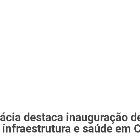
mácia destaca inauguração 
 infraestrutura e saúde em 