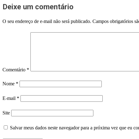
Deixe um comentário
O seu endereço de e-mail não será publicado.
Campos obrigatórios s
Comentário
*
Nome
*
E-mail
*
Site
Salvar meus dados neste navegador para a próxima vez que eu co