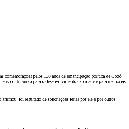
e as comemorações pelos 130 anos de emancipação política de Codó.
ele, contribuirão para o desenvolvimento da cidade e para melhorias
irmou, foi resultado de solicitações feitas por ele e por outros
.