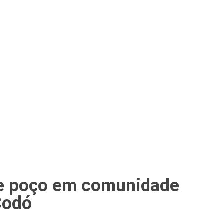
de poço em comunidade
Codó