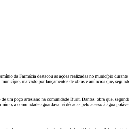
rmínio da Farmácia destacou as ações realizadas no município durant
município, marcado por lançamentos de obras e anúncios que, segundo 
de um poço artesiano na comunidade Buriti Dantas, obra que, segundo af
rmínio, a comunidade aguardava há décadas pelo acesso à água potável