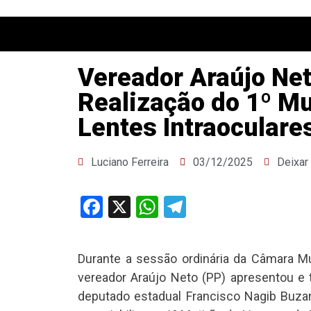
Vereador Araújo Net
Realização do 1º Mu
Lentes Intraocular
Luciano Ferreira
03/12/2025
Deixar
Facebook
X
WhatsApp
Telegram
Durante a sessão ordinária da Câmara Muni
vereador Araújo Neto (PP) apresentou e 
deputado estadual Francisco Nagib Buza