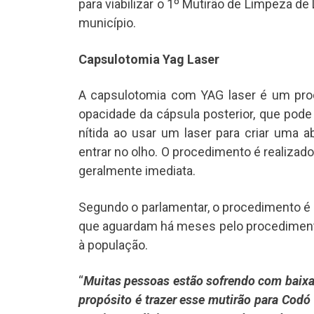
para viabilizar o 1º Mutirão de Limpeza d
município.
Capsulotomia Yag Laser
A capsulotomia com YAG laser é um proce
opacidade da cápsula posterior, que pode o
nítida ao usar um laser para criar uma a
entrar no olho. O procedimento é realizad
geralmente imediata.
Segundo o parlamentar, o procedimento é c
que aguardam há meses pelo procedimento,
à população.
“
Muitas pessoas estão sofrendo com baixa 
propósito é trazer esse mutirão para Codó