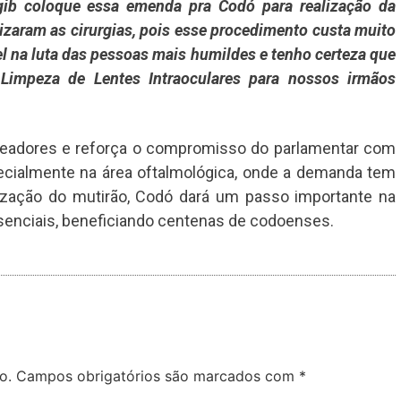
gib coloque essa emenda pra Codó para realização da
lizaram as cirurgias, pois esse procedimento custa muito
l na luta das pessoas mais humildes e tenho certeza que
o Limpeza de Lentes Intraoculares para nossos irmãos
ereadores e reforça o compromisso do parlamentar com
pecialmente na área oftalmológica, onde a demanda tem
ização do mutirão, Codó dará um passo importante na
enciais, beneficiando centenas de codoenses.
o.
Campos obrigatórios são marcados com
*