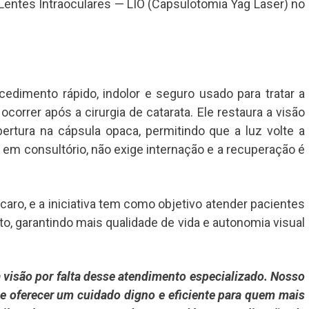
e Lentes Intraoculares — LIO (Capsulotomia Yag Laser) no
dimento rápido, indolor e seguro usado para tratar a
correr após a cirurgia de catarata. Ele restaura a visão
bertura na cápsula opaca, permitindo que a luz volte a
o em consultório, não exige internação e a recuperação é
aro, e a iniciativa tem como objetivo atender pacientes
 garantindo mais qualidade de vida e autonomia visual
visão por falta desse atendimento especializado. Nosso
 e oferecer um cuidado digno e eficiente para quem mais