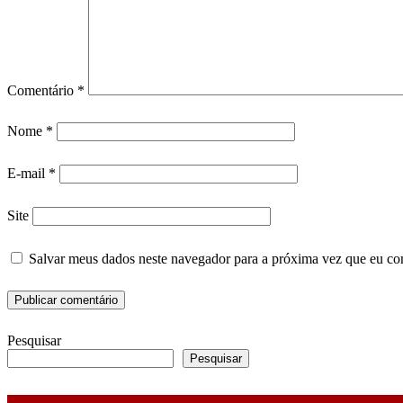
Comentário
*
Nome
*
E-mail
*
Site
Salvar meus dados neste navegador para a próxima vez que eu co
Pesquisar
Pesquisar