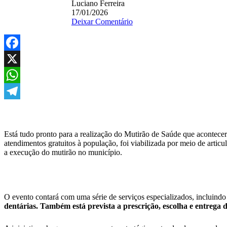
Luciano Ferreira
17/01/2026
Deixar Comentário
Facebook
X
WhatsApp
Telegram
Está tudo pronto para a realização do Mutirão de Saúde que acontece
atendimentos gratuitos à população, foi viabilizada por meio de artic
a execução do mutirão no município.
O evento contará com uma série de serviços especializados, incluind
dentárias.
Também está prevista a prescrição, escolha e entrega d