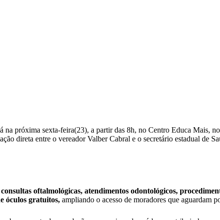
rá na próxima sexta-feira(23), a partir das 8h, no Centro Educa Mais
ulação direta entre o vereador Valber Cabral e o secretário estadual d
o
consultas oftalmológicas, atendimentos odontológicos, procediment
e óculos gratuitos,
ampliando o acesso de moradores que aguardam por 