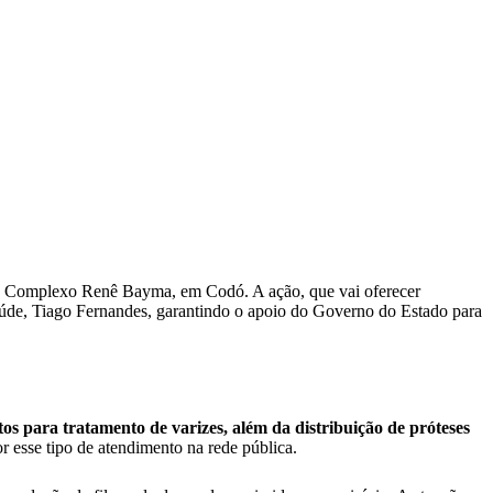
, no Complexo Renê Bayma, em Codó. A ação, que vai oferecer
e Saúde, Tiago Fernandes, garantindo o apoio do Governo do Estado para
os para tratamento de varizes, além da distribuição de próteses
esse tipo de atendimento na rede pública.