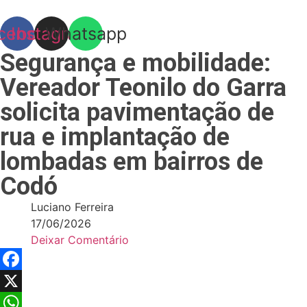
Skip
to
cebook
Instagram
Whatsapp
content
Segurança e mobilidade:
Vereador Teonilo do Garra
solicita pavimentação de
rua e implantação de
lombadas em bairros de
Codó
Luciano Ferreira
17/06/2026
Deixar Comentário
Facebook
X