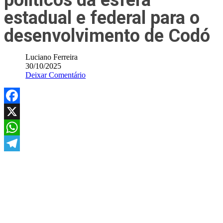
políticos da esfera
estadual e federal para o
desenvolvimento de Codó
Luciano Ferreira
30/10/2025
Deixar Comentário
Facebook
X
WhatsApp
Telegram