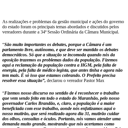
As realizações e problemas da gestão municipal e ações do governo
do estado foram os principais temas abordados e discutidos pelos
vereadores durante a 34ª Sessão Ordinária da Câmara Municipal.
“
São muito importantes os debates, porque a Câmara é um
parlamento livre, autônomo, e que deve ser mantido os debates
democráticos. Só que a situação se incomoda quando nós da
oposição trazemos os problemas dados da população. Fizemos
aqui a reclamação da população contra a HGM, pela falta de
energia, pela falta de médico legista, que antes tinha e agora não
tem mais. É só isso que estamos cobrando. O Prefeito precisa
resolver essa situação”,
declarou o vereador Pastor Max
“
Fizemos nosso discurso no sentido de é reconhecer o trabalho
que vem sendo feito em todo o estado do Maranhão, pelo nosso
governador Carlos Brandão, e, claro, a população é a maior
beneficiada com esse trabalho, aonde nós enfatizamos aqui o
nosso mutirão, que será realizado agora dia 31, mutirão cuidar
dos olhos, consultas e óculos. Portanto, nós vamos atender uma
demanda muito grande, mostrando que nós acertamos como