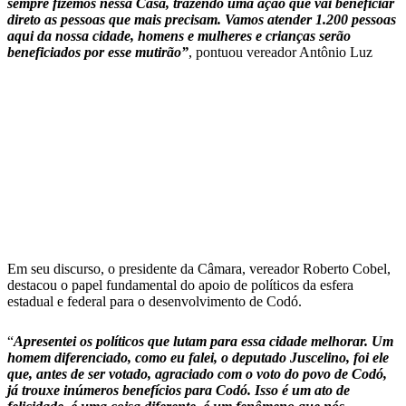
sempre fizemos nessa Casa, trazendo uma ação que vai beneficiar
direto as pessoas que mais precisam. Vamos atender 1.200 pessoas
aqui da nossa cidade, homens e mulheres e crianças serão
beneficiados por esse mutirão”
, pontuou vereador Antônio Luz
Em seu discurso, o presidente da Câmara, vereador Roberto Cobel,
destacou o papel fundamental do apoio de políticos da esfera
estadual e federal para o desenvolvimento de Codó.
“
Apresentei os políticos que lutam para essa cidade melhorar. Um
homem diferenciado, como eu falei, o deputado Juscelino, foi ele
que, antes de ser votado, agraciado com o voto do povo de Codó,
já trouxe inúmeros benefícios para Codó. Isso é um ato de