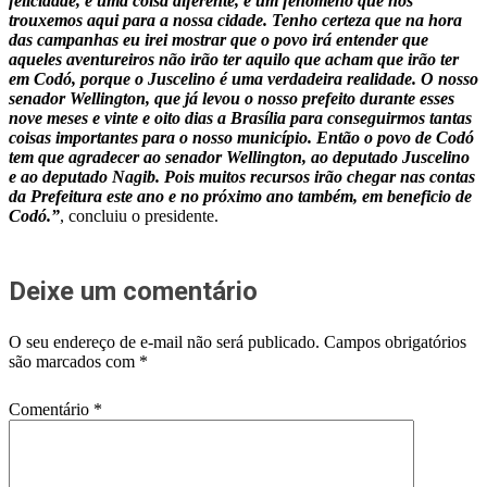
felicidade, é uma coisa diferente, é um fenômeno que nós
trouxemos aqui para a nossa cidade. Tenho certeza que na hora
das campanhas eu irei mostrar que o povo irá entender que
aqueles aventureiros não irão ter aquilo que acham que irão ter
em Codó, porque o Juscelino é uma verdadeira realidade. O nosso
senador Wellington, que já levou o nosso prefeito durante esses
nove meses e vinte e oito dias a Brasília para conseguirmos tantas
coisas importantes para o nosso município. Então o povo de Codó
tem que agradecer ao senador Wellington, ao deputado Juscelino
e ao deputado Nagib. Pois muitos recursos irão chegar nas contas
da Prefeitura este ano e no próximo ano também, em beneficio de
Codó.”
, concluiu o presidente.
Deixe um comentário
O seu endereço de e-mail não será publicado.
Campos obrigatórios
são marcados com
*
Comentário
*