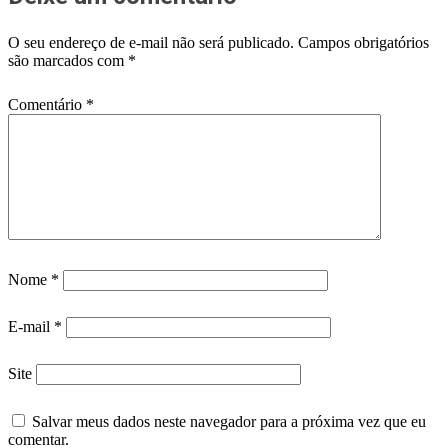
O seu endereço de e-mail não será publicado.
Campos obrigatórios
são marcados com
*
Comentário
*
Nome
*
E-mail
*
Site
Salvar meus dados neste navegador para a próxima vez que eu
comentar.