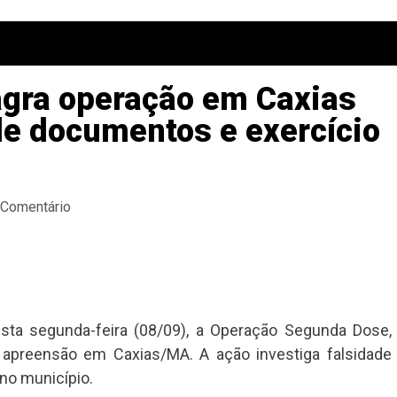
lagra operação em Caxias
 de documentos e exercício
 Comentário
esta segunda-feira (08/09), a Operação Segunda Dose,
preensão em Caxias/MA. A ação investiga falsidade
 no município.