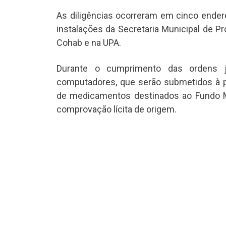
As diligências ocorreram em cinco endereç
instalações da Secretaria Municipal de Pr
Cohab e na UPA.
Durante o cumprimento das ordens ju
computadores, que serão submetidos à p
de medicamentos destinados ao Fundo Mu
comprovação lícita de origem.