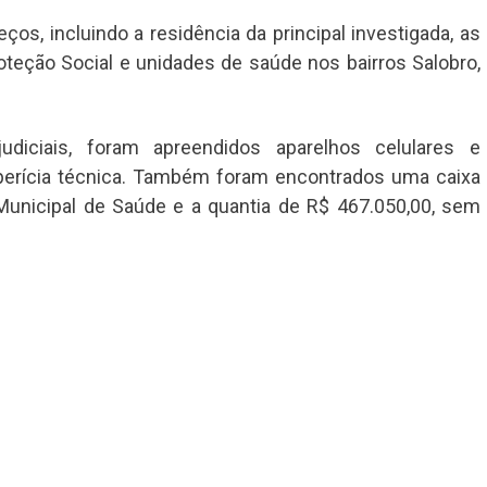
os, incluindo a residência da principal investigada, as
oteção Social e unidades de saúde nos bairros Salobro,
diciais, foram apreendidos aparelhos celulares e
erícia técnica. Também foram encontrados uma caixa
nicipal de Saúde e a quantia de R$ 467.050,00, sem