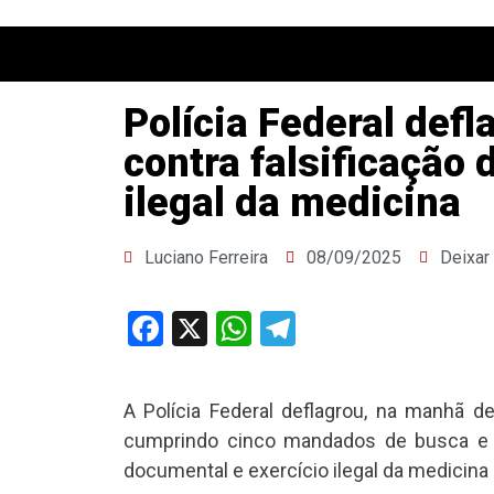
Polícia Federal def
contra falsificação
ilegal da medicina
Luciano Ferreira
08/09/2025
Deixar
Facebook
X
WhatsApp
Telegram
A Polícia Federal deflagrou, na manhã d
cumprindo cinco mandados de busca e a
documental e exercício ilegal da medicina