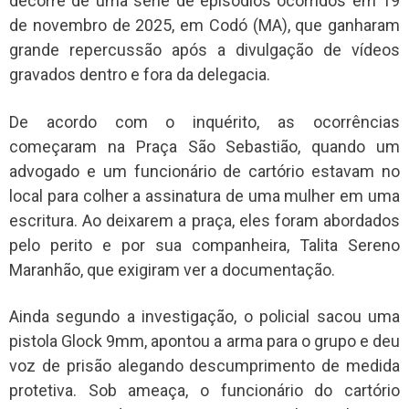
decorre de uma série de episódios ocorridos em 19
de novembro de 2025, em Codó (MA), que ganharam
grande repercussão após a divulgação de vídeos
gravados dentro e fora da delegacia.
De acordo com o inquérito, as ocorrências
começaram na Praça São Sebastião, quando um
advogado e um funcionário de cartório estavam no
local para colher a assinatura de uma mulher em uma
escritura. Ao deixarem a praça, eles foram abordados
pelo perito e por sua companheira, Talita Sereno
Maranhão, que exigiram ver a documentação.
Ainda segundo a investigação, o policial sacou uma
pistola Glock 9mm, apontou a arma para o grupo e deu
voz de prisão alegando descumprimento de medida
protetiva. Sob ameaça, o funcionário do cartório