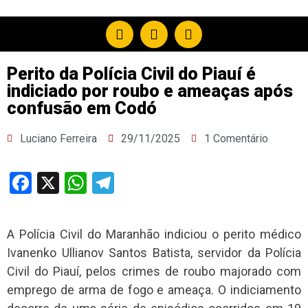
Perito da Polícia Civil do Piauí é
indiciado por roubo e ameaças após
confusão em Codó
Luciano Ferreira
29/11/2025
1 Comentário
Facebook
X
WhatsApp
Telegram
A Polícia Civil do Maranhão indiciou o perito médico
Ivanenko Ullianov Santos Batista, servidor da Polícia
Civil do Piauí, pelos crimes de roubo majorado com
emprego de arma de fogo e ameaça. O indiciamento