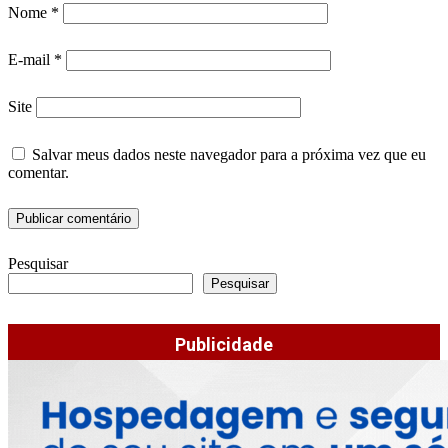
Nome
*
E-mail
*
Site
Salvar meus dados neste navegador para a próxima vez que eu
comentar.
Pesquisar
Pesquisar
Publicidade