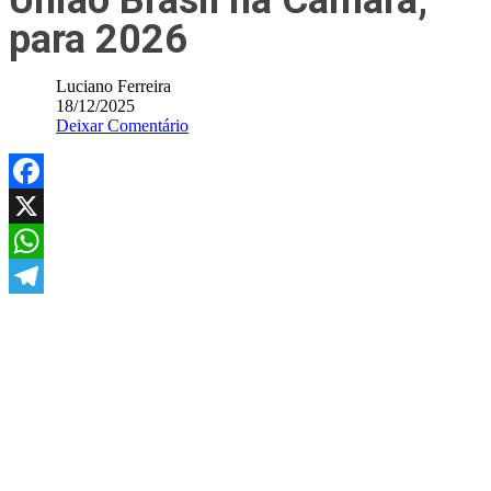
União Brasil na Câmara,
para 2026
Luciano Ferreira
18/12/2025
Deixar Comentário
Facebook
X
WhatsApp
Telegram