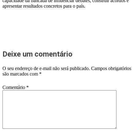
capacidade da bancada de influenciar debates, construir acordos e
apresentar resultados concretos para o país.
Deixe um comentário
O seu endereço de e-mail não será publicado.
Campos obrigatórios
são marcados com
*
Comentário
*