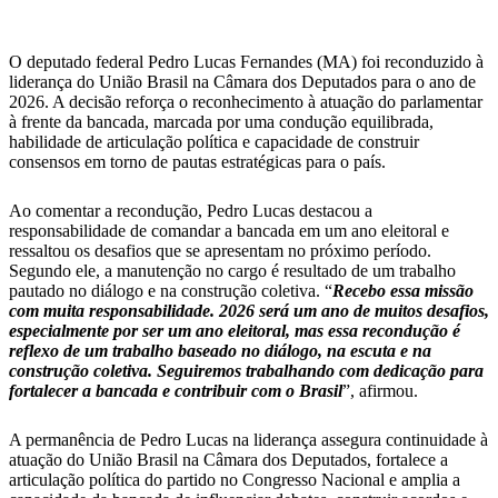
O deputado federal Pedro Lucas Fernandes (MA) foi reconduzido à
liderança do União Brasil na Câmara dos Deputados para o ano de
2026. A decisão reforça o reconhecimento à atuação do parlamentar
à frente da bancada, marcada por uma condução equilibrada,
habilidade de articulação política e capacidade de construir
consensos em torno de pautas estratégicas para o país.
Ao comentar a recondução, Pedro Lucas destacou a
responsabilidade de comandar a bancada em um ano eleitoral e
ressaltou os desafios que se apresentam no próximo período.
Segundo ele, a manutenção no cargo é resultado de um trabalho
pautado no diálogo e na construção coletiva. “
Recebo essa missão
com muita responsabilidade. 2026 será um ano de muitos desafios,
especialmente por ser um ano eleitoral, mas essa recondução é
reflexo de um trabalho baseado no diálogo, na escuta e na
construção coletiva. Seguiremos trabalhando com dedicação para
fortalecer a bancada e contribuir com o Brasil
”, afirmou.
A permanência de Pedro Lucas na liderança assegura continuidade à
atuação do União Brasil na Câmara dos Deputados, fortalece a
articulação política do partido no Congresso Nacional e amplia a