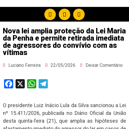
Nova lei amplia proteção da Lei Maria
da Penha e permite retirada imediata
de agressores do convívio com as
vítimas
Luciano Ferreira
22/05/2026
Deixar Comentário
Facebook
X
WhatsApp
Telegram
O presidente Luiz Inácio Lula da Silva sancionou a Lei
nº 15.411/2026, publicada no Diário Oficial da União
desta quinta-feira (21), que amplia as hipóteses de
afastamento imediato do agressor do lar em casos de