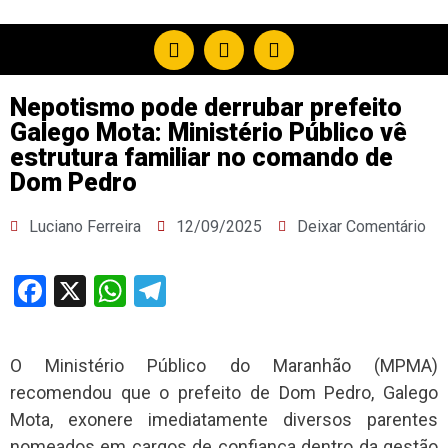
Nepotismo pode derrubar prefeito
Galego Mota: Ministério Público vê
estrutura familiar no comando de
Dom Pedro
Luciano Ferreira
12/09/2025
Deixar Comentário
Facebook
X
WhatsApp
Telegram
O Ministério Público do Maranhão (MPMA)
recomendou que o prefeito de Dom Pedro, Galego
Mota, exonere imediatamente diversos parentes
nomeados em cargos de confiança dentro da gestão