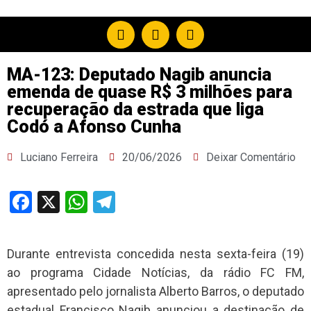
MA-123: Deputado Nagib anuncia
emenda de quase R$ 3 milhões para
recuperação da estrada que liga
Codó a Afonso Cunha
Luciano Ferreira
20/06/2026
Deixar Comentário
Facebook
X
WhatsApp
Telegram
Durante entrevista concedida nesta sexta-feira (19)
ao programa Cidade Notícias, da rádio FC FM,
apresentado pelo jornalista Alberto Barros, o deputado
estadual Francisco Nagib anunciou a destinação de