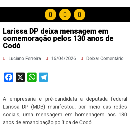
Larissa DP deixa mensagem em
comemoração pelos 130 anos de
Codó
Luciano Ferreira
16/04/2026
Deixar Comentário
Facebook
X
WhatsApp
Telegram
A empresária e pré-candidata a deputada federal
Larissa DP (MDB) manifestou, por meio das redes
sociais, uma mensagem em homenagem aos 130
anos de emancipação política de Codó.