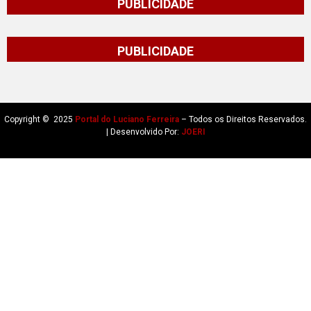
PUBLICIDADE
PUBLICIDADE
Copyright © 2025
Portal do Luciano Ferreira
– Todos os Direitos Reservados.
| Desenvolvido Por:
JOERI