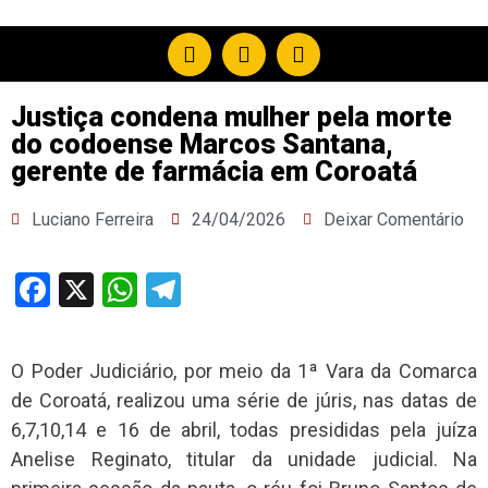
Justiça condena mulher pela morte
do codoense Marcos Santana,
gerente de farmácia em Coroatá
Luciano Ferreira
24/04/2026
Deixar Comentário
Facebook
X
WhatsApp
Telegram
O Poder Judiciário, por meio da 1ª Vara da Comarca
de Coroatá, realizou uma série de júris, nas datas de
6,7,10,14 e 16 de abril, todas presididas pela juíza
Anelise Reginato, titular da unidade judicial. Na