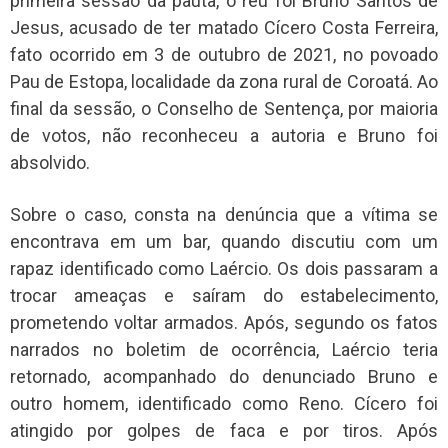
primeira sessão da pauta, o réu foi Bruno Santos de
Jesus, acusado de ter matado Cícero Costa Ferreira,
fato ocorrido em 3 de outubro de 2021, no povoado
Pau de Estopa, localidade da zona rural de Coroatá. Ao
final da sessão, o Conselho de Sentença, por maioria
de votos, não reconheceu a autoria e Bruno foi
absolvido.
Sobre o caso, consta na denúncia que a vítima se
encontrava em um bar, quando discutiu com um
rapaz identificado como Laércio. Os dois passaram a
trocar ameaças e saíram do estabelecimento,
prometendo voltar armados. Após, segundo os fatos
narrados no boletim de ocorrência, Laércio teria
retornado, acompanhado do denunciado Bruno e
outro homem, identificado como Reno. Cícero foi
atingido por golpes de faca e por tiros. Após