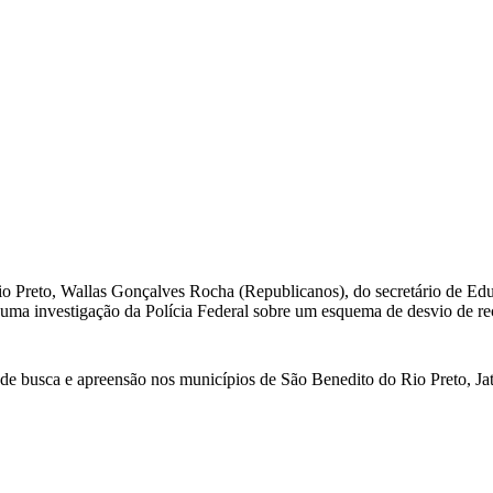
o Preto, Wallas Gonçalves Rocha (Republicanos), do secretário de Educ
s uma investigação da Polícia Federal sobre um esquema de desvio de
 de busca e apreensão nos municípios de São Benedito do Rio Preto, J