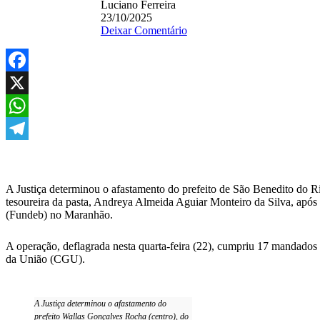
Luciano Ferreira
23/10/2025
Deixar Comentário
Facebook
X
WhatsApp
Telegram
A Justiça determinou o afastamento do prefeito de São Benedito do Ri
tesoureira da pasta, Andreya Almeida Aguiar Monteiro da Silva, apó
(Fundeb) no Maranhão.
A operação, deflagrada nesta quarta-feira (22), cumpriu 17 mandados
da União (CGU).
A Justiça determinou o afastamento do
prefeito Wallas Gonçalves Rocha (centro), do