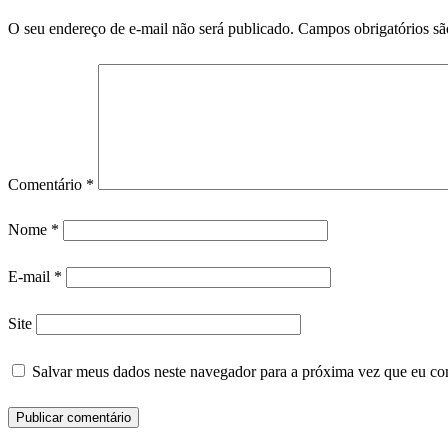
O seu endereço de e-mail não será publicado.
Campos obrigatórios s
Comentário
*
Nome
*
E-mail
*
Site
Salvar meus dados neste navegador para a próxima vez que eu co