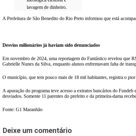
lavagem de dinheiro.
A Prefeitura de São Benedito do Rio Preto informou que está acompanh
Desvios milionários já haviam sido denunciados
Em novembro de 2024, uma reportagem do Fantástico revelou que R$ 1
Gabrielle Nunes da Silva, enquanto alunos enfrentavam falta de transp
O município, que tem pouco mais de 18 mil habitantes, registra o pio
A apuração do programa teve acesso a extratos bancários do Fundeb en
desviados. Somente 11 parentes do prefeito e da primeira-dama receb
Fonte: G1 Maranhão
Deixe um comentário