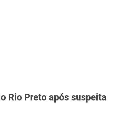
do Rio Preto após suspeita