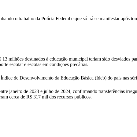
ando o trabalho da Polícia Federal e que só irá se manifestar após tom
3 milhões destinados à educação municipal teriam sido desviados para 
orte escolar e escolas em condições precárias.
r Índice de Desenvolvimento da Educação Básica (Ideb) do país nas séri
tre janeiro de 2023 e julho de 2024, confirmando transferências irregu
eram cerca de R$ 317 mil dos recursos públicos.