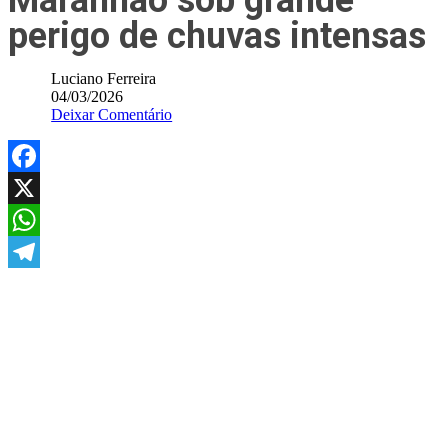
Maranhão sob grande
perigo de chuvas intensas
Luciano Ferreira
04/03/2026
Deixar Comentário
Facebook
X
WhatsApp
Telegram