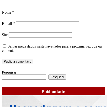
Nome
*
E-mail
*
Site
Salvar meus dados neste navegador para a próxima vez que eu
comentar.
Pesquisar
Pesquisar
Publicidade