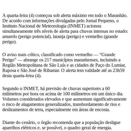
A quarta-feira (4) começou sob alerta máximo em todo o Maranhão.
De acordo com informações divulgadas pelo Jornal Pequeno, o
Instituto Nacional de Meteorologia (INMET) acionou
simultaneamente três níveis de alerta para chuvas intensas no estado:
amarelo (perigo potencial), laranja (perigo) e vermelho (grande
perigo).
O aviso mais crítico, classificado como vermelho — “Grande
Perigo” — abrange os 217 municípios maranhenses, incluindo a
Região Metropolitana de São Luís e as cidades de Paço do Lumiar,
Raposa e São José de Ribamar. O alerta tem validade até as 23h59
desta quarta-feira (4).
Segundo o INMET, há previsão de chuvas superiores a 60
milímetros por hora ou acima de 100 milímetros em um único dia.
Volumes considerados elevados e que aumentam significativamente
o risco de alagamentos generalizados, transbordamento de rios e
deslizamentos de terra, especialmente em áreas de encosta.
Diante do cenário, o órgão recomenda que a população desligue
aparelhos elétricos e, se possível, o quadro geral de energia.