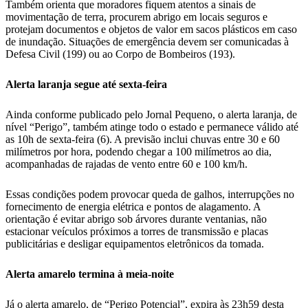
Também orienta que moradores fiquem atentos a sinais de
movimentação de terra, procurem abrigo em locais seguros e
protejam documentos e objetos de valor em sacos plásticos em caso
de inundação. Situações de emergência devem ser comunicadas à
Defesa Civil (199) ou ao Corpo de Bombeiros (193).
Alerta laranja segue até sexta-feira
Ainda conforme publicado pelo Jornal Pequeno, o alerta laranja, de
nível “Perigo”, também atinge todo o estado e permanece válido até
as 10h de sexta-feira (6). A previsão inclui chuvas entre 30 e 60
milímetros por hora, podendo chegar a 100 milímetros ao dia,
acompanhadas de rajadas de vento entre 60 e 100 km/h.
Essas condições podem provocar queda de galhos, interrupções no
fornecimento de energia elétrica e pontos de alagamento. A
orientação é evitar abrigo sob árvores durante ventanias, não
estacionar veículos próximos a torres de transmissão e placas
publicitárias e desligar equipamentos eletrônicos da tomada.
Alerta amarelo termina à meia-noite
Já o alerta amarelo, de “Perigo Potencial”, expira às 23h59 desta