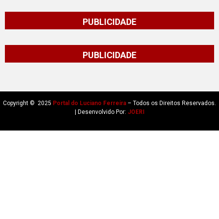
PUBLICIDADE
PUBLICIDADE
Copyright © 2025
Portal do Luciano Ferreira
– Todos os Direitos Reservados.
| Desenvolvido Por:
JOERI