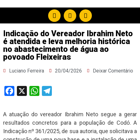
Indicação do Vereador Ibrahim Neto
é atendida e leva melhoria histórica
no abastecimento de água ao
povoado Fleixeiras
Luciano Ferreira
20/04/2026
Deixar Comentário
Facebook
X
WhatsApp
Telegram
A atuação do vereador Ibrahim Neto segue a gerar
resultados concretos para a população de Codó. A
Indicação nº 361/2025, de sua autoria, que solicitava a
construção de uma nova base e a instalação de uma