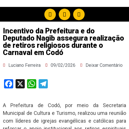
Incentivo da Prefeitura e do
Deputado Nagib assegura realização
de retiros religiosos durante o
Carnaval em Codó
Luciano Ferreira
09/02/2026
Deixar Comentário
Facebook
X
WhatsApp
Telegram
A Prefeitura de Codó, por meio da Secretaria
Municipal de Cultura e Turismo, realizou uma reunião
com líderes de igrejas evangélicas e católicas para
reforçar o apoio institucional aos retiros espirituais