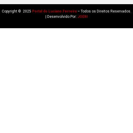
Copyright © 2025
Portal do Luciano Ferreira
– Todos os Direitos Reservados.
| Desenvolvido Por:
JOERI