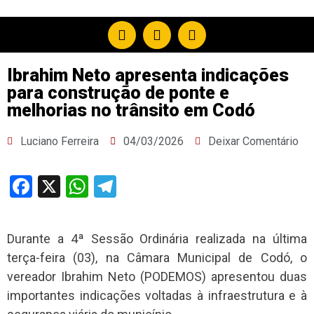
Ibrahim Neto apresenta indicações
para construção de ponte e
melhorias no trânsito em Codó
Luciano Ferreira
04/03/2026
Deixar Comentário
Facebook
X
WhatsApp
Telegram
Durante a 4ª Sessão Ordinária realizada na última
terça-feira (03), na Câmara Municipal de Codó, o
vereador Ibrahim Neto (PODEMOS) apresentou duas
importantes indicações voltadas à infraestrutura e à