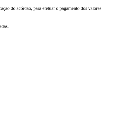
licação do acórdão, para efetuar o pagamento dos valores
adas.