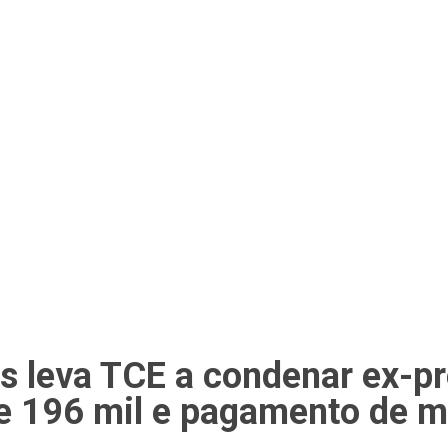
s leva TCE a condenar ex-pre
e 196 mil e pagamento de m