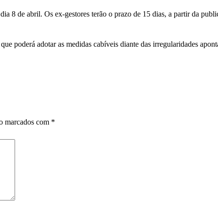
ia 8 de abril. Os ex-gestores terão o prazo de 15 dias, a partir da pub
e poderá adotar as medidas cabíveis diante das irregularidades apont
ão marcados com
*