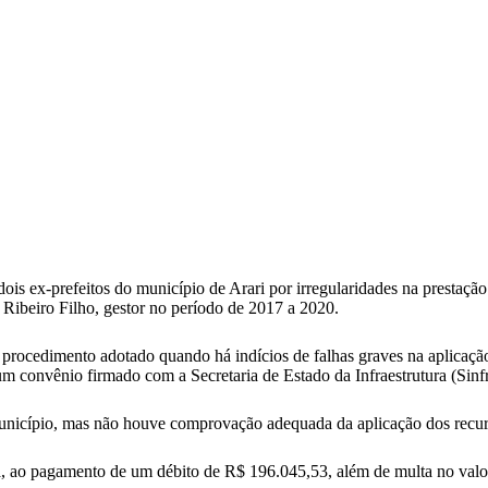
ex-prefeitos do município de Arari por irregularidades na prestação 
Ribeiro Filho, gestor no período de 2017 a 2020.
rocedimento adotado quando há indícios de falhas graves na aplicação
um convênio firmado com a Secretaria de Estado da Infraestrutura (Sinfr
 município, mas não houve comprovação adequada da aplicação dos recur
ia, ao pagamento de um débito de R$ 196.045,53, além de multa no val