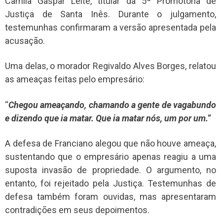
Camila Gaspar Leite, titular da 5ª Promotoria de
Justiça de Santa Inês. Durante o julgamento,
testemunhas confirmaram a versão apresentada pela
acusação.
Uma delas, o morador Regivaldo Alves Borges, relatou
as ameaças feitas pelo empresário:
“
Chegou ameaçando, chamando a gente de vagabundo
e dizendo que ia matar. Que ia matar nós, um por um.”
A defesa de Franciano alegou que não houve ameaça,
sustentando que o empresário apenas reagiu a uma
suposta invasão de propriedade. O argumento, no
entanto, foi rejeitado pela Justiça. Testemunhas de
defesa também foram ouvidas, mas apresentaram
contradições em seus depoimentos.