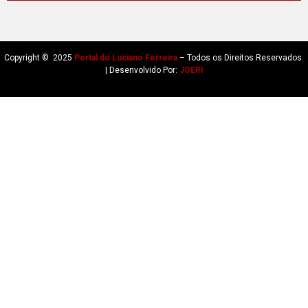
Copyright © 2025
Portal do Luciano Ferreira
– Todos os Direitos Reservados.
| Desenvolvido Por:
JOERI