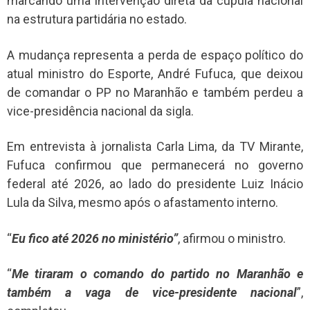
marcando uma intervenção direta da cúpula nacional
na estrutura partidária no estado.
A mudança representa a perda de espaço político do
atual ministro do Esporte, André Fufuca, que deixou
de comandar o PP no Maranhão e também perdeu a
vice-presidência nacional da sigla.
Em entrevista à jornalista Carla Lima, da TV Mirante,
Fufuca confirmou que permanecerá no governo
federal até 2026, ao lado do presidente Luiz Inácio
Lula da Silva, mesmo após o afastamento interno.
“
Eu fico até 2026 no ministério”
, afirmou o ministro.
“
Me tiraram o comando do partido no Maranhão e
também a vaga de vice-presidente nacional
”,