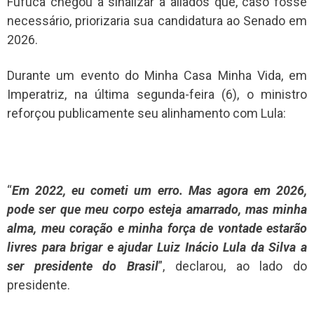
Fufuca chegou a sinalizar a aliados que, caso fosse
necessário, priorizaria sua candidatura ao Senado em
2026.
Durante um evento do Minha Casa Minha Vida, em
Imperatriz, na última segunda-feira (6), o ministro
reforçou publicamente seu alinhamento com Lula:
“
Em 2022, eu cometi um erro. Mas agora em 2026,
pode ser que meu corpo esteja amarrado, mas minha
alma, meu coração e minha força de vontade estarão
livres para brigar e ajudar Luiz Inácio Lula da Silva a
ser presidente do Brasil
”, declarou, ao lado do
presidente.