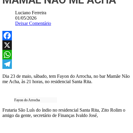
MAMÃE NÃO ME ACHA
Luciano Ferreira
01/05/2026
Deixar Comentário
Facebook
X
WhatsApp
Telegram
Dia 23 de maio, sábado, tem Fayon do Arrocha, no bar Mamãe Não
me Acha, às 21 horas, no residencial Santa Rita.
Fayon do Arrocha
Frutaria São Luís do índio no residencial Santa Rita, Zito Rolim o
amigo da gente, secretário de Finanças Ivaldo José,