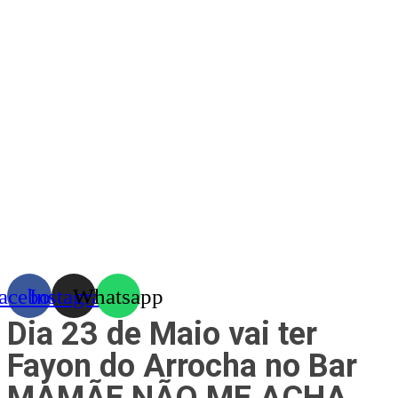
Skip
to
content
acebook
Instagram
Whatsapp
Dia 23 de Maio vai ter
Fayon do Arrocha no Bar