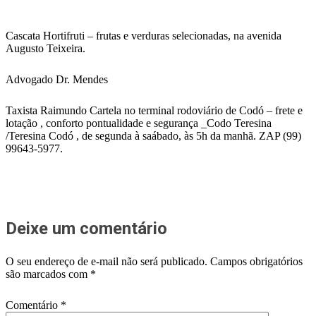
Cascata Hortifruti – frutas e verduras selecionadas, na avenida
Augusto Teixeira.
Advogado Dr. Mendes
Taxista Raimundo Cartela no terminal rodoviário de Codó – frete e
lotação , conforto pontualidade e segurança _Codo Teresina
/Teresina Codó , de segunda à saábado, às 5h da manhã. ZAP (99)
99643-5977.
Deixe um comentário
O seu endereço de e-mail não será publicado.
Campos obrigatórios
são marcados com
*
Comentário
*