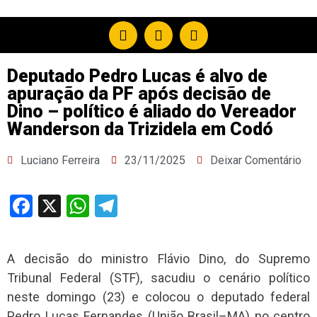
Deputado Pedro Lucas é alvo de
apuração da PF após decisão de
Dino – político é aliado do Vereador
Wanderson da Trizidela em Codó
Luciano Ferreira
23/11/2025
Deixar Comentário
Facebook
X
WhatsApp
Telegram
A decisão do ministro Flávio Dino, do Supremo
Tribunal Federal (STF), sacudiu o cenário político
neste domingo (23) e colocou o deputado federal
Pedro Lucas Fernandes (União Brasil–MA) no centro