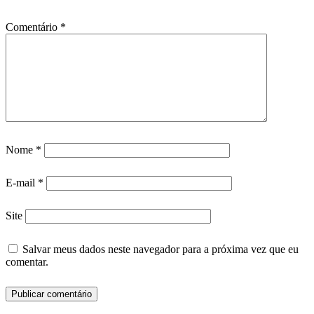
Comentário
*
Nome
*
E-mail
*
Site
Salvar meus dados neste navegador para a próxima vez que eu
comentar.