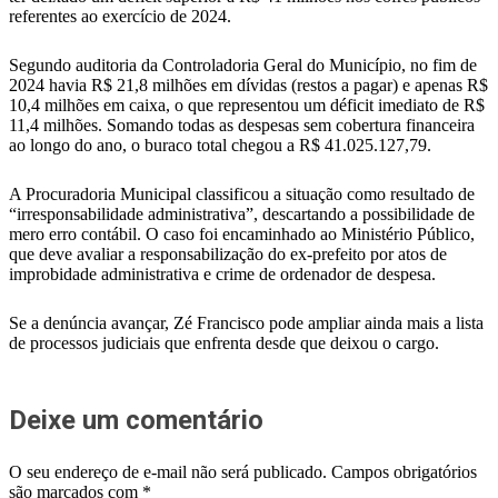
referentes ao exercício de 2024.
Segundo auditoria da Controladoria Geral do Município, no fim de
2024 havia R$ 21,8 milhões em dívidas (restos a pagar) e apenas R$
10,4 milhões em caixa, o que representou um déficit imediato de R$
11,4 milhões. Somando todas as despesas sem cobertura financeira
ao longo do ano, o buraco total chegou a R$ 41.025.127,79.
A Procuradoria Municipal classificou a situação como resultado de
“irresponsabilidade administrativa”, descartando a possibilidade de
mero erro contábil. O caso foi encaminhado ao Ministério Público,
que deve avaliar a responsabilização do ex-prefeito por atos de
improbidade administrativa e crime de ordenador de despesa.
Se a denúncia avançar, Zé Francisco pode ampliar ainda mais a lista
de processos judiciais que enfrenta desde que deixou o cargo.
Deixe um comentário
O seu endereço de e-mail não será publicado.
Campos obrigatórios
são marcados com
*