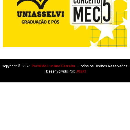
Copyright © 2025
Portal do Luciano Ferreira
– Todos os Direitos Reservados.
| Desenvolvido Por:
JOERI