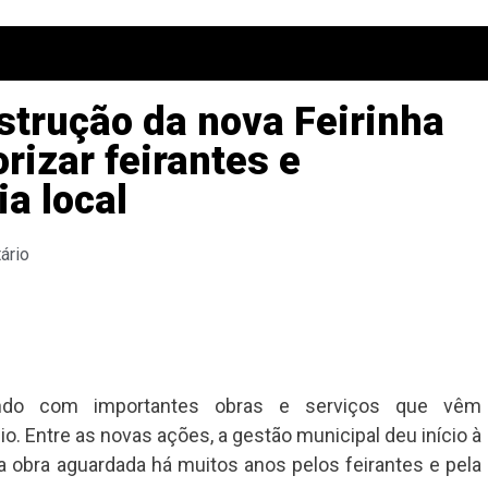
strução da nova Feirinha
orizar feirantes e
a local
ário
ndo com importantes obras e serviços que vêm
o. Entre as novas ações, a gestão municipal deu início à
a obra aguardada há muitos anos pelos feirantes e pela