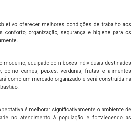
jetivo oferecer melhores condições de trabalho aos
s conforto, organização, segurança e higiene para os
iamente.
ão moderno, equipado com boxes individuais destinados
, como carnes, peixes, verduras, frutas e alimentos
onará como um mercado organizado e será construída na
bastião.
xpectativa é melhorar significativamente o ambiente de
idade no atendimento à população e fortalecendo as