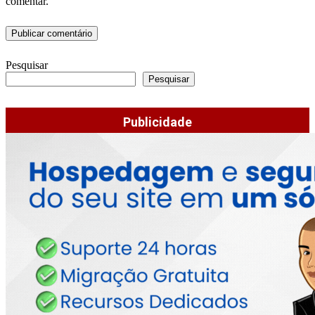
comentar.
Pesquisar
Pesquisar
Publicidade