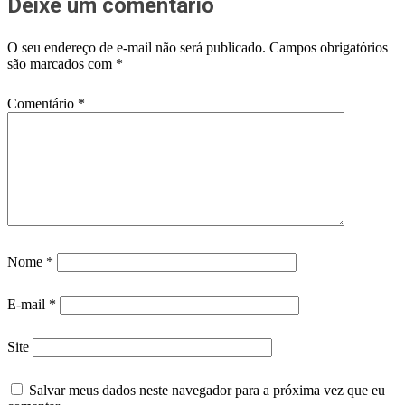
Deixe um comentário
O seu endereço de e-mail não será publicado.
Campos obrigatórios
são marcados com
*
Comentário
*
Nome
*
E-mail
*
Site
Salvar meus dados neste navegador para a próxima vez que eu