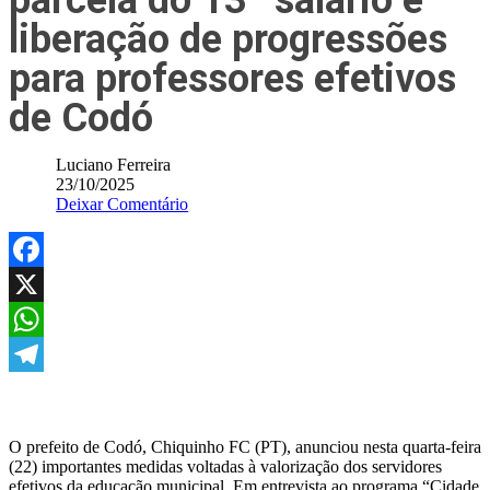
parcela do 13º salário e
liberação de progressões
para professores efetivos
de Codó
Luciano Ferreira
23/10/2025
Deixar Comentário
Facebook
X
WhatsApp
Telegram
O prefeito de Codó, Chiquinho FC (PT), anunciou nesta quarta-feira
(22) importantes medidas voltadas à valorização dos servidores
efetivos da educação municipal. Em entrevista ao programa “Cidade