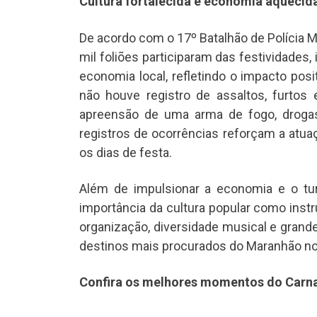
Cultura fortalecida e economia aquecid
De acordo com o 17º Batalhão de Polícia Mili
mil foliões participaram das festividades,
economia local, refletindo o impacto posi
não houve registro de assaltos, furtos e
apreensão de uma arma de fogo, drogas
registros de ocorrências reforçam a atu
os dias de festa.
Além de impulsionar a economia e o turi
importância da cultura popular como instr
organização, diversidade musical e grand
destinos mais procurados do Maranhão no
Confira os melhores momentos do Carn