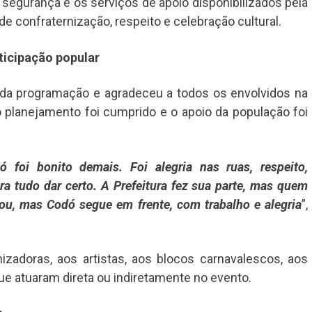
 segurança e os serviços de apoio disponibilizados pela
e confraternização, respeito e celebração cultural.
ticipação popular
o da programação e agradeceu a todos os envolvidos na
o planejamento foi cumprido e o apoio da população foi
foi bonito demais. Foi alegria nas ruas, respeito,
a tudo dar certo. A Prefeitura fez sua parte, mas quem
bou, mas Codó segue em frente, com trabalho e alegria
”,
zadoras, aos artistas, aos blocos carnavalescos, aos
ue atuaram direta ou indiretamente no evento.