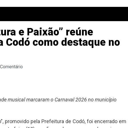
tura e Paixão” reúne
da Codó como destaque no
 Comentário
idade musical marcaram o Carnaval 2026 no município
ão”, promovido pela Prefeitura de Codó, foi encerrado em