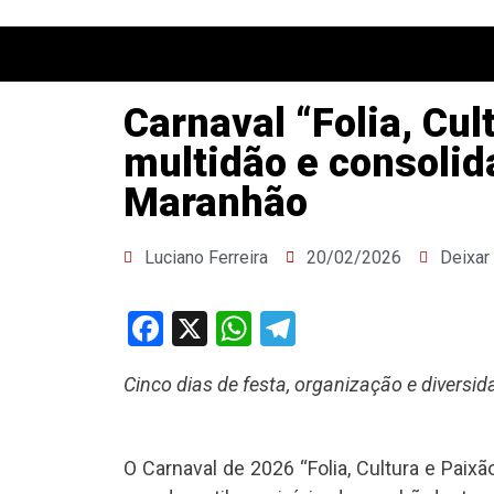
Carnaval “Folia, Cul
multidão e consoli
Maranhão
Luciano Ferreira
20/02/2026
Deixar
Facebook
X
WhatsApp
Telegram
Cinco dias de festa, organização e divers
O Carnaval de 2026 “Folia, Cultura e Paix