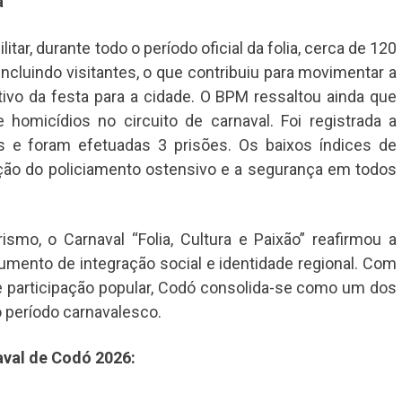
a
tar, durante todo o período oficial da folia, cerca de 120
 incluindo visitantes, o que contribuiu para movimentar a
tivo da festa para a cidade. O BPM ressaltou ainda que
 homicídios no circuito de carnaval. Foi registrada a
 e foram efetuadas 3 prisões. Os baixos índices de
ação do policiamento ostensivo e a segurança em todos
smo, o Carnaval “Folia, Cultura e Paixão” reafirmou a
umento de integração social e identidade regional. Com
e participação popular, Codó consolida-se como um dos
 período carnavalesco.
aval de Codó 2026: