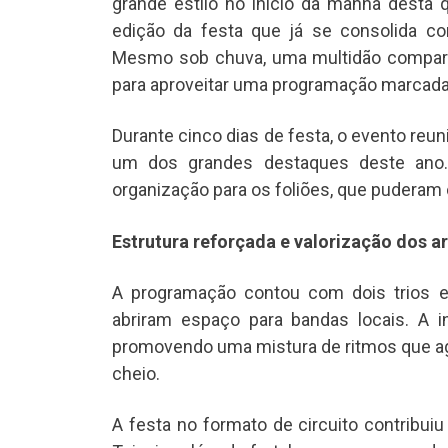
grande estilo no início da manhã desta 
edição da festa que já se consolida c
Mesmo sob chuva, uma multidão comparec
para aproveitar uma programação marcada 
Durante cinco dias de festa, o evento reun
um dos grandes destaques deste ano. 
organização para os foliões, que puderam c
Estrutura reforçada e valorização dos ar
A programação contou com dois trios el
abriram espaço para bandas locais. A ini
promovendo uma mistura de ritmos que ag
cheio.
A festa no formato de circuito contribuiu