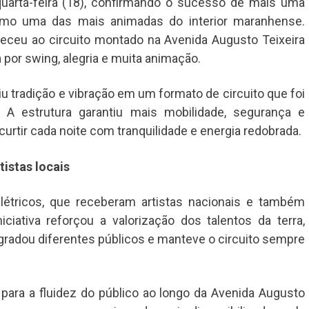
quarta-feira (18), confirmando o sucesso de mais uma
omo uma das mais animadas do interior maranhense.
eu ao circuito montado na Avenida Augusto Teixeira
por swing, alegria e muita animação.
iu tradição e vibração em um formato de circuito que foi
A estrutura garantiu mais mobilidade, segurança e
urtir cada noite com tranquilidade e energia redobrada.
tistas locais
étricos, que receberam artistas nacionais e também
ciativa reforçou a valorização dos talentos da terra,
radou diferentes públicos e manteve o circuito sempre
 para a fluidez do público ao longo da Avenida Augusto