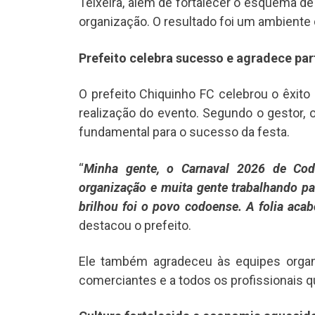
Teixeira, além de fortalecer o esquema de
organização. O resultado foi um ambiente d
Prefeito celebra sucesso e agradece par
O prefeito Chiquinho FC celebrou o êxit
realização do evento. Segundo o gestor, 
fundamental para o sucesso da festa.
“
Minha gente, o Carnaval 2026 de Codó 
organização e muita gente trabalhando par
brilhou foi o povo codoense. A folia aca
destacou o prefeito.
Ele também agradeceu às equipes organi
comerciantes e a todos os profissionais q