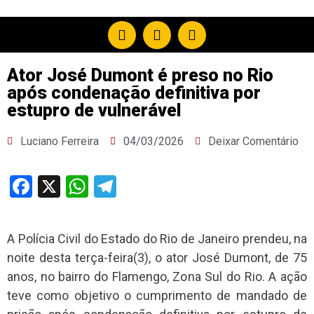
Ator José Dumont é preso no Rio
após condenação definitiva por
estupro de vulnerável
Luciano Ferreira
04/03/2026
Deixar Comentário
Facebook
X
WhatsApp
Telegram
A Polícia Civil do Estado do Rio de Janeiro prendeu, na
noite desta terça-feira(3), o ator José Dumont, de 75
anos, no bairro do Flamengo, Zona Sul do Rio. A ação
teve como objetivo o cumprimento de mandado de