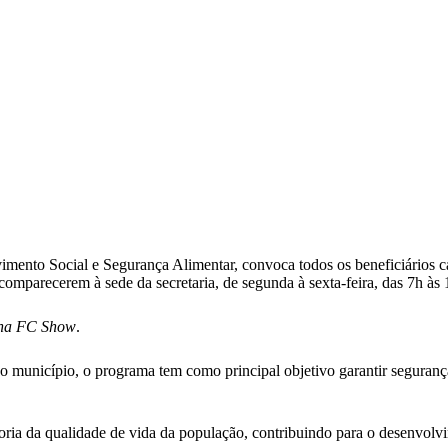
imento Social e Segurança Alimentar, convoca todos os beneficiários 
comparecerem à sede da secretaria, de segunda à sexta-feira, das 7h às
h, na FC Show
.
 do município, o programa tem como principal objetivo garantir segurança
lhoria da qualidade de vida da população, contribuindo para o desenvolv