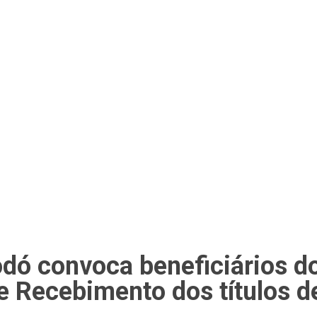
dó convoca beneficiários d
e Recebimento dos títulos d