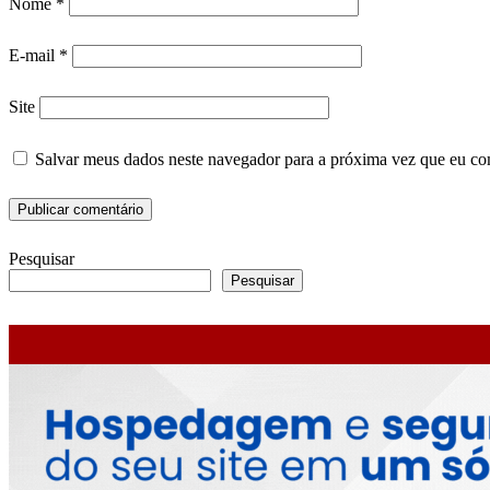
Nome
*
E-mail
*
Site
Salvar meus dados neste navegador para a próxima vez que eu co
Pesquisar
Pesquisar