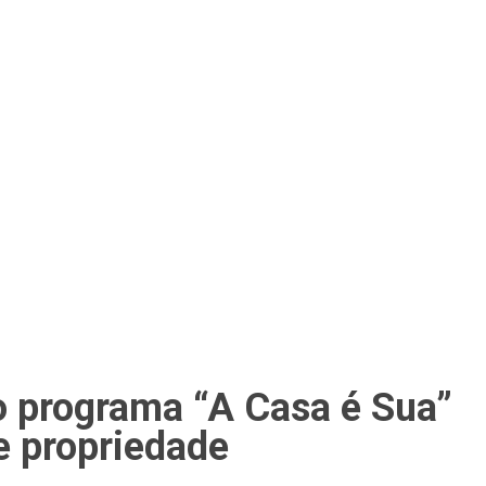
o programa “A Casa é Sua”
e propriedade