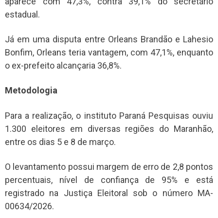
aparece com 47,3%, contra 39,1% do secretário
estadual.
Já em uma disputa entre Orleans Brandão e Lahesio
Bonfim, Orleans teria vantagem, com 47,1%, enquanto
o ex-prefeito alcançaria 36,8%.
Metodologia
Para a realização, o instituto Paraná Pesquisas ouviu
1.300 eleitores em diversas regiões do Maranhão,
entre os dias 5 e 8 de março.
O levantamento possui margem de erro de 2,8 pontos
percentuais, nível de confiança de 95% e está
registrado na Justiça Eleitoral sob o número MA-
00634/2026.