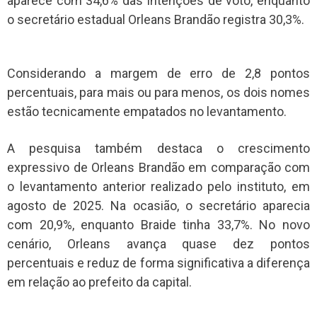
aparece com 34,6% das intenções de voto, enquanto
o secretário estadual Orleans Brandão registra 30,3%.
Considerando a margem de erro de 2,8 pontos
percentuais, para mais ou para menos, os dois nomes
estão tecnicamente empatados no levantamento.
A pesquisa também destaca o crescimento
expressivo de Orleans Brandão em comparação com
o levantamento anterior realizado pelo instituto, em
agosto de 2025. Na ocasião, o secretário aparecia
com 20,9%, enquanto Braide tinha 33,7%. No novo
cenário, Orleans avança quase dez pontos
percentuais e reduz de forma significativa a diferença
em relação ao prefeito da capital.