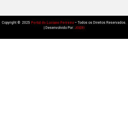
Copyright © 2025
Portal do Luciano Ferreira
– Todos os Direitos Reservados.
| Desenvolvido Por:
JOERI